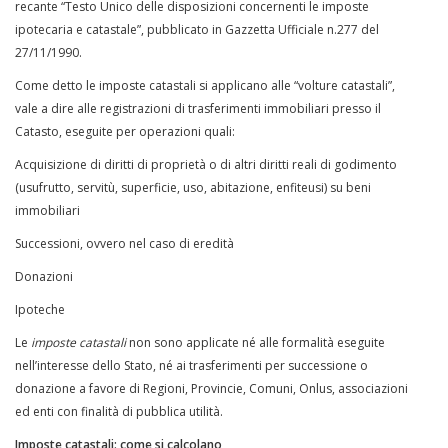
recante “Testo Unico delle disposizioni concernenti le imposte
ipotecaria e catastale”, pubblicato in Gazzetta Ufficiale n.277 del
27/11/1990.
Come detto le imposte catastali si applicano alle “volture catastali”,
vale a dire alle registrazioni di trasferimenti immobiliari presso il
Catasto, eseguite per operazioni quali:
Acquisizione di diritti di proprietà o di altri diritti reali di godimento
(usufrutto, servitù, superficie, uso, abitazione, enfiteusi) su beni
immobiliari
Successioni, ovvero nel caso di eredità
Donazioni
Ipoteche
Le
imposte catastali
non sono applicate né alle formalità eseguite
nell’interesse dello Stato, né ai trasferimenti per successione o
donazione a favore di Regioni, Provincie, Comuni, Onlus, associazioni
ed enti con finalità di pubblica utilità.
Imposte catastali: come si calcolano