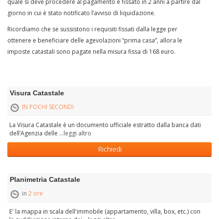
quale si deve procedere al pagamento è fissato in 2 anni a partire dal
giorno in cui è stato notificato l’avviso di liquidazione.
Ricordiamo che se sussistono i requisiti fissati dalla legge per
ottenere e beneficiare delle agevolazioni “prima casa”, allora le
imposte catastali sono pagate nella misura fissa di 168 euro.
Visura Catastale
IN POCHI SECONDI
La Visura Catastale è un documento ufficiale estratto dalla banca dati
dell’Agenzia delle
...leggi altro
Richiedi
Planimetria Catastale
in
2 ore
E' la mappa in scala dell'immobile (appartamento, villa, box, etc.) con