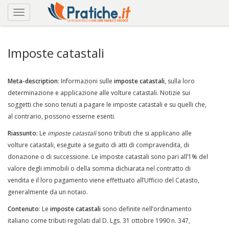
Imposte catastali
Meta-description
: Informazioni sulle
imposte catastali
, sulla loro
determinazione e applicazione alle volture catastali. Notizie sui
soggetti che sono tenuti a pagare le imposte catastali e su quelli che,
al contrario, possono esserne esenti.
Riassunto:
Le
imposte catastali
sono tributi che si applicano alle
volture catastali, eseguite a seguito di atti di compravendita, di
donazione o di successione. Le imposte catastali sono pari all’1% del
valore degli immobili o della somma dichiarata nel contratto di
vendita e il loro pagamento viene effettuato all’Ufficio del Catasto,
generalmente da un notaio.
Contenuto
: Le
imposte catastali
sono definite nell’ordinamento
italiano come tributi regolati dal D. Lgs. 31 ottobre 1990 n. 347,