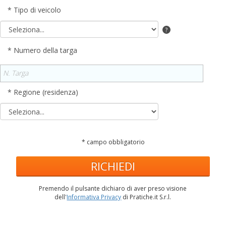
* Tipo di veicolo
?
* Numero della targa
* Regione (residenza)
* campo obbligatorio
RICHIEDI
Premendo il pulsante dichiaro di aver preso visione
dell'
Informativa Privacy
di Pratiche.it S.r.l.