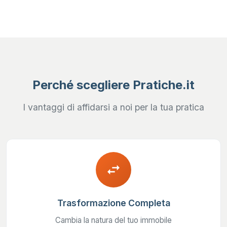
Perché scegliere Pratiche.it
I vantaggi di affidarsi a noi per la tua pratica
swap_horiz
Trasformazione Completa
Cambia la natura del tuo immobile