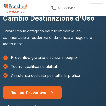
phone
800005151
Cambio Destinazione d'Uso
Trasforma la categoria del tuo immobile: da
commerciale a residenziale, da ufficio a negozio e
molto altro.
check_circle
Preventivo gratuito e senza impegno
check_circle
Tecnici qualificati e abilitati
check_circle
Assistenza dedicata per tutta la pratica
Richiedi Preventivo
arrow_forward