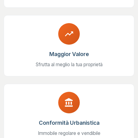
trending_up
Maggior Valore
Sfrutta al meglio la tua proprietà
account_balance
Conformità Urbanistica
Immobile regolare e vendibile