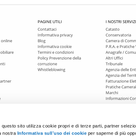
PAGINE UTILI
I NOSTRI SERVIZ
Contattaci
Catasto
Informativa privacy
Conservatoria
 online
Blog
Camera di Comm
Informativa cookie
P.R.A. e Pratiche 
obiliare
Termini e condizioni
Anagrafe / Com
Policy Prevenzione della
Altri Uffici
nti
corruzione
Tribunale
Whistleblowing
Agenzia delle En
Agenzia del Terri
artner
Fatturazione Ele
Pratiche Cameral
Marchi
e
Informazioni Co
uesto sito utilizza cookie propri e di terze parti, partner selezion
la nostra
Informativa sull’uso dei cookie
per saperne di più opp