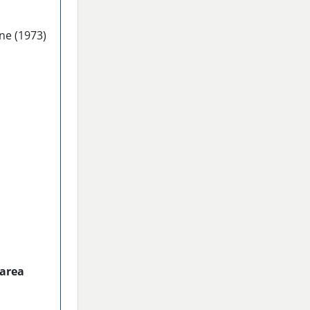
one (1973)
area