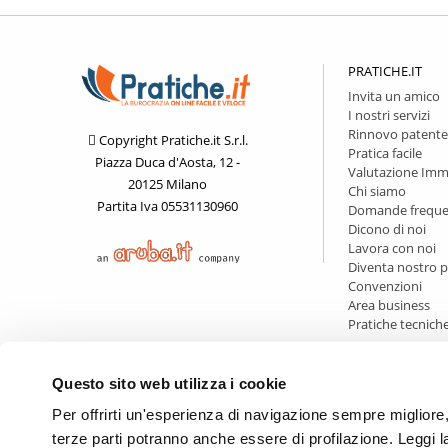
PRATICHE.IT
Invita un amico
I nostri servizi
Rinnovo patente
Copyright Pratiche.it S.r.l.
Pratica facile
Piazza Duca d'Aosta, 12 -
Valutazione Imm
20125 Milano
Chi siamo
Partita Iva 05531130960
Domande freque
Dicono di noi
Lavora con noi
Diventa nostro p
Convenzioni
Area business
Pratiche tecnich
Questo sito web utilizza i cookie
Per offrirti un'esperienza di navigazione sempre migliore, q
terze parti potranno anche essere di profilazione. Leggi 