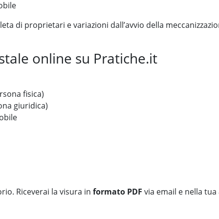
obile
eta di proprietari e variazioni dall’avvio della meccanizzazi
tale online su Pratiche.it
rsona fisica)
ona giuridica)
obile
rio. Riceverai la visura in
formato PDF
via email e nella tua