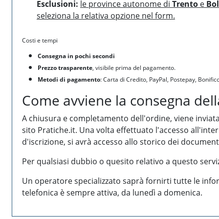
Esclusioni:
le province autonome di
Trento
e
Bo
seleziona la relativa opzione nel form.
Costi e tempi
Consegna in pochi secondi
Prezzo trasparente
, visibile prima del pagamento.
Metodi di pagamento
: Carta di Credito, PayPal, Postepay, Bonifico
Come avviene la consegna della
A chiusura e completamento dell'ordine, viene inviata 
sito Pratiche.it. Una volta effettuato l'accesso all'int
d'iscrizione, si avrà accesso allo storico dei documenti
Per qualsiasi dubbio o quesito relativo a questo serv
Un operatore specializzato saprà fornirti tutte le inf
telefonica è sempre attiva, da lunedì a domenica.