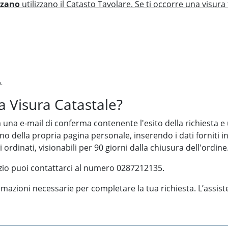
lzano
utilizzano il Catasto Tavolare. Se ti occorre una visura
.
 Visura Catastale?
una e-mail di conferma contenente l'esito della richiesta e u
erno della propria pagina personale, inserendo i dati forniti i
 ordinati, visionabili per 90 giorni dalla chiusura dell'ordine
izio puoi contattarci al numero 0287212135.
ormazioni necessarie per completare la tua richiesta. L’assis