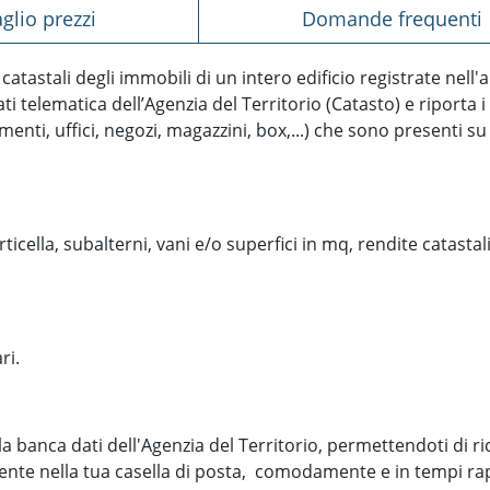
aglio prezzi
domande frequenti
catastali degli immobili di un intero edificio registrate nell'
i telematica dell’Agenzia del Territorio (Catasto) e riporta i
amenti, uffici, negozi, magazzini, box,...) che sono presenti s
icella, subalterni, vani e/o superfici in mq, rendite catastali
ri.
 banca dati dell'Agenzia del Territorio, permettendoti di ri
ente nella tua casella di posta, comodamente e in tempi rap