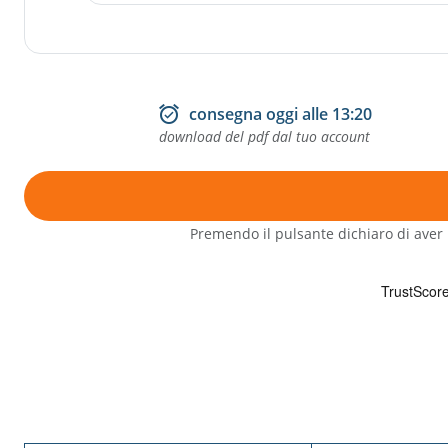
alarm_on
consegna
oggi alle 13:20
download del pdf dal tuo account
Premendo il pulsante dichiaro di aver 