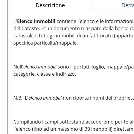
descrizione
Dett
L'
Elenco Immobili
contiene l'elenco e le informazioni 
del Catasto. E' un documento rilasciato dalla banca dat
catastali di tutti gli immobili di un fabbricato (appart
specifica particella/mappale.
Nell'
elenco immobili
sono riportati: foglio, mappale/part
categorie, classe e indirizzo.
N.B.: L'
elenco immobili
non riporta i nomi dei proprieta
Compilando i campi sottostanti accederemo per te alla
l'elenco (fino ad un massimo di 30 immobili) direttam