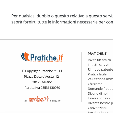
Per qualsiasi dubbio o quesito relativo a questo serv
saprà fornirti tutte le informazioni necessarie per com
PRATICHE.IT
Invita un amico
I nostri servizi
Rinnovo patente
Copyright Pratiche.it S.r.l.
Pratica facile
Piazza Duca d'Aosta, 12 -
Valutazione Imm
20125 Milano
Chi siamo
Partita Iva 05531130960
Domande freque
Dicono di noi
Lavora con noi
Diventa nostro p
Convenzioni
Area business