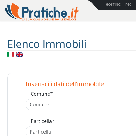
HOSTING
PEC
Elenco Immobili
Inserisci i dati dell'immobile
comune
*
Particella
*