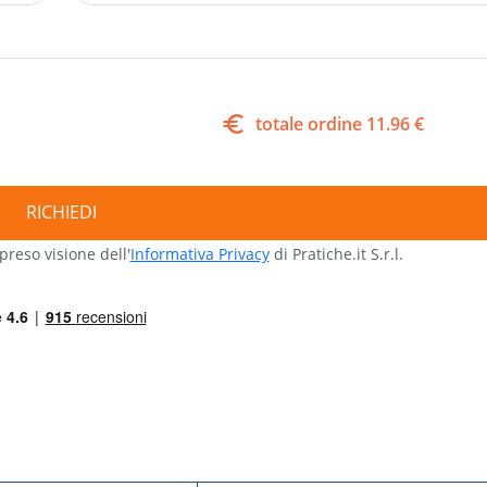
euro
totale ordine
11.96
€
RICHIEDI
preso visione dell'
Informativa Privacy
di Pratiche.it S.r.l.