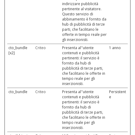
indirizzare pubblicità
pertinente al visitatore.
Questo servizio di
abbinamento è fornito da
hub di pubblicità di terze
parti, che facilitano le
offerte in tempo reale per
gli inserzionisti.
cto_bundle
Criteo
Presenta al''utente
1 anno
[x2]
contenuti e pubblicità
pertinenti: il servizio è
fornito da hub di
pubblicità di terze parti,
che facilitano le offerte in
tempo reale per gli
inserzionisti.
cto_bundle
Criteo
Presenta al''utente
Persistent
contenuti e pubblicità
e
pertinenti: il servizio è
fornito da hub di
pubblicità di terze parti,
che facilitano le offerte in
tempo reale per gli
inserzionisti.