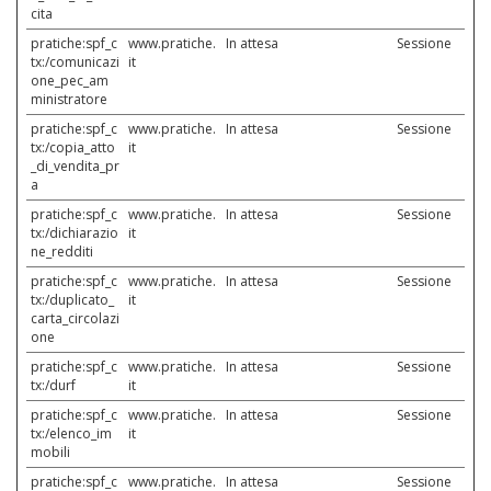
cita
pratiche:spf_c
www.pratiche.
In attesa
Sessione
tx:/comunicazi
it
one_pec_am
ministratore
pratiche:spf_c
www.pratiche.
In attesa
Sessione
tx:/copia_atto
it
_di_vendita_pr
a
pratiche:spf_c
www.pratiche.
In attesa
Sessione
tx:/dichiarazio
it
ne_redditi
pratiche:spf_c
www.pratiche.
In attesa
Sessione
tx:/duplicato_
it
carta_circolazi
one
pratiche:spf_c
www.pratiche.
In attesa
Sessione
tx:/durf
it
pratiche:spf_c
www.pratiche.
In attesa
Sessione
tx:/elenco_im
it
mobili
pratiche:spf_c
www.pratiche.
In attesa
Sessione