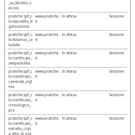
_su_libretto_v
eicolo
pratiche:spf_c
www.pratiche.
In attesa
Sessione
tx:/apostilla_le
it
galizzazione
pratiche:spf_c
www.pratiche.
In attesa
Sessione
tx:/bilancio_ca
it
tastale
pratiche:spf_c
www.pratiche.
In attesa
Sessione
tx:/certificato_
it
antipedofilia
pratiche:spf_c
www.pratiche.
In attesa
Sessione
tx:/certificato_
it
camerale_ingl
ese
pratiche:spf_c
www.pratiche.
In attesa
Sessione
tx:/certificato_
it
cronologico_
pra
pratiche:spf_c
www.pratiche.
In attesa
Sessione
tx:/certificato_
it
estratto_copi
a_atto_di_nas