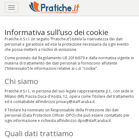
Informativa sull’uso dei cookie
Pratiche.it S.r.l. (in seguito “Pratiche.it”) tutela la riservatezza dei dati
personali e garantisce ad essi la protezione necessaria da ogni evento
che possa metterli a rischio di violazione.
Come previsto dal Regolamento UE 2016/679 e dalla normativa vigente in
materia di trattamento dei dati personali si forniscono all’utente
(“Interessato”) le informazioni relative ai c.d. “cookie”.
Chi siamo
Pratiche.it S.r.l., in persona del suo legale rappresentante p.t., con sede in
Milano (MI), Piazza Duca d'Aosta, 12, opera come Titolare del trattamento
ed è contattabile all’indirizzo
privacy@staff.aruba.it
.
Il Titolare ha nominato un Responsabile della Protezione dei dati
personali (Data Protection Officer -DPO) che può essere contattato per
ogni informazione e richiesta all’indirizzo
dpo@staff.aruba.it
.
Quali dati trattiamo