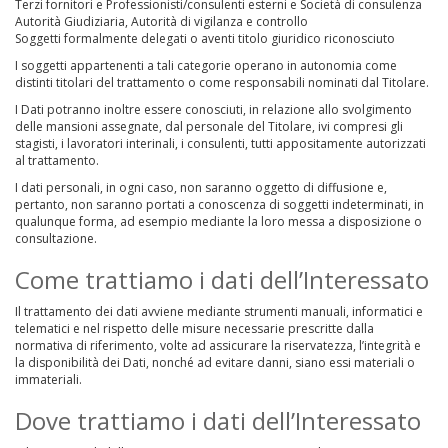
Terzi fornitori e Professionisti/consulenti esterni e Società di consulenza
Autorità Giudiziaria, Autorità di vigilanza e controllo
Soggetti formalmente delegati o aventi titolo giuridico riconosciuto
I soggetti appartenenti a tali categorie operano in autonomia come
distinti titolari del trattamento o come responsabili nominati dal Titolare.
I Dati potranno inoltre essere conosciuti, in relazione allo svolgimento
delle mansioni assegnate, dal personale del Titolare, ivi compresi gli
stagisti, i lavoratori interinali, i consulenti, tutti appositamente autorizzati
al trattamento.
I dati personali, in ogni caso, non saranno oggetto di diffusione e,
pertanto, non saranno portati a conoscenza di soggetti indeterminati, in
qualunque forma, ad esempio mediante la loro messa a disposizione o
consultazione.
Come trattiamo i dati dell’Interessato
Il trattamento dei dati avviene mediante strumenti manuali, informatici e
telematici e nel rispetto delle misure necessarie prescritte dalla
normativa di riferimento, volte ad assicurare la riservatezza, l’integrità e
la disponibilità dei Dati, nonché ad evitare danni, siano essi materiali o
immateriali.
Dove trattiamo i dati dell’Interessato