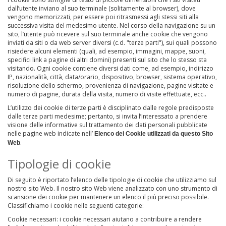
dall’utente inviano al suo terminale (solitamente al browser), dove
vengono memorizzati, per essere poi ritrasmessi agli stessi siti alla
successiva visita del medesimo utente. Nel corso della navigazione su un
sito, l’utente può ricevere sul suo terminale anche cookie che vengono
inviati da siti o da web server diversi (c.d. "terze parti"), sui quali possono
risiedere alcuni elementi (quali, ad esempio, immagini, mappe, suoni,
specifici link a pagine di altri domini) presenti sul sito che lo stesso sta
visitando. Ogni cookie contiene diversi dati come, ad esempio, indirizzo
IP, nazionalità, città, data/orario, dispositivo, browser, sistema operativo,
risoluzione dello schermo, provenienza di navigazione, pagine visitate e
numero di pagine, durata della visita, numero di visite effettuate, ecc..
L’utilizzo dei cookie di terze parti è disciplinato dalle regole predisposte
dalle terze parti medesime; pertanto, si invita l’Interessato a prendere
visione delle informative sul trattamento dei dati personali pubblicate
nelle pagine web indicate nell’
Elenco dei Cookie utilizzati da questo Sito
.
Web
Tipologie di cookie
Di seguito è riportato l’elenco delle tipologie di cookie che utilizziamo sul
nostro sito Web. Il nostro sito Web viene analizzato con uno strumento di
scansione dei cookie per mantenere un elenco il più preciso possibile.
Classifichiamo i cookie nelle seguenti categorie:
Cookie necessari: i cookie necessari aiutano a contribuire a rendere