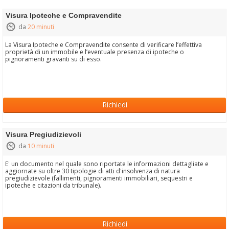
Visura Ipoteche e Compravendite
da
20 minuti
La Visura Ipoteche e Compravendite consente di verificare l’effettiva
proprietà di un immobile e l’eventuale presenza di ipoteche o
pignoramenti gravanti su di esso.
Richiedi
Visura Pregiudizievoli
da
10 minuti
E' un documento nel quale sono riportate le informazioni dettagliate e
aggiornate su oltre 30 tipologie di atti d'insolvenza di natura
pregiudizievole (fallimenti, pignoramenti immobiliari, sequestri e
ipoteche e citazioni da tribunale).
Richiedi