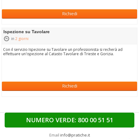
Richiedi
Ispezione su Tavolare
in
2 giorni
Con il servizio Ispezione su Tavolare un professionista si recherà ad
effettuare un'ispezione al Catasto Tavolare di Trieste e Gorizia.
Richiedi
NUMERO VERDE: 800 00 51 51
Email
info@pratiche.it