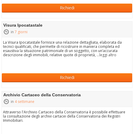
Richiedi
Visura Ipocatastale
in
7 giorni
La Visura Ipocatastale fornisce una relazione dettagliata, elaborata da
tecnici qualificati, che permette di ricostruire in maniera completa ed
esaustiva la situazione patrimoniale di un soggetto, con un’accurata
descrizione degli immobili, relative quote di proprietà,
...leggi altro
Richiedi
Archivio Cartaceo della Conservatoria
in
4 settimane
Attraverso l'Archivio Cartaceo della Conservatoria è possibile effettuare
la consultazione degli archivi cartacei della Conservatoria dei Registri
Immobiliari.