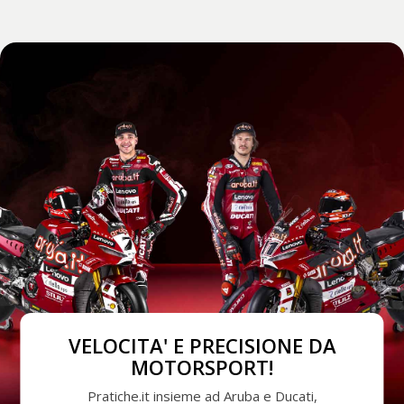
VELOCITA' E PRECISIONE DA
MOTORSPORT!
Pratiche.it insieme ad Aruba e Ducati,