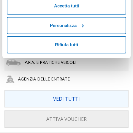
Accetta tutti
AGENZIA DEL TERRITORIO
Personalizza
ALTRI UFFICI
Rifiuta tutti
ANAGRAFE / COMUNE
P.R.A. E PRATICHE VEICOLI
AGENZIA DELLE ENTRATE
VEDI TUTTI
ATTIVA VOUCHER