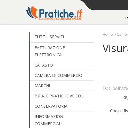
I
Home
>
Camer
TUTTI I SERVIZI
Visur
FATTURAZIONE
ELETTRONICA
CATASTO
CAMERA DI COMMERCIO
MARCHI
Dati dell'az
P.R.A. E PRATICHE VEICOLI
Ra
CONSERVATORIA
Codice fis
INFORMAZIONI
COMMERCIALI