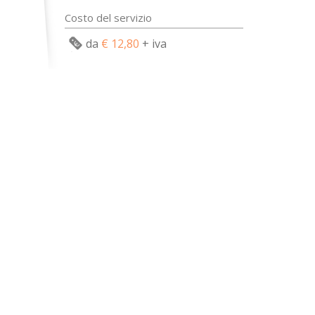
Costo del servizio
da
€ 12,80
+ iva