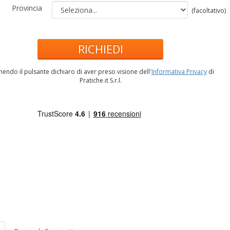
Provincia
(facoltativo)
RICHIEDI
endo il pulsante dichiaro di aver preso visione dell'
Informativa Privacy
di
Pratiche.it S.r.l.