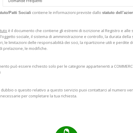
Domande Frequenti
contiene le informazioni previste dallo
tuto/Patti Sociali
statuto dell’azie
tuto
è il documento che contiene gli estremi di iscrizione al Registro e alle se
 l’oggetto sociale, il sistema di amministrazione e controllo, la durata della 
, le limitazioni delle responsabilità dei soci, la ripartizione utili e perdite d
i prelazione, le modifiche.
cumento può essere richiesto solo per le categorie appartenenti a COMME
i
 dubbio o quesito relativo a questo servizio puoi contattarci al numero verd
 necessarie per completare la tua richiesta.