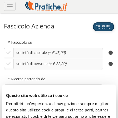
Fascicolo Azienda
vedi prezzi e
tempistiche
* Fascicolo su
società di capitale
(+ € 43,00)
?
società di persone
(+ € 22,00)
?
* Ricerca partendo da
partita iva/codice fiscale
Questo sito web utilizza i cookie
ragione sociale
?
Per offrirti un'esperienza di navigazione sempre migliore,
questo sito utilizza cookie propri e di terze parti, partner
selezionati. I cookie di terze parti potranno anche essere