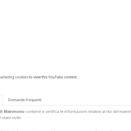
⋯
arketing cookies
to view this YouTube content.
Domande Frequenti
contiene e certifica le informazioni relative al rito del matri
 di Matrimonio
i stato civile
.