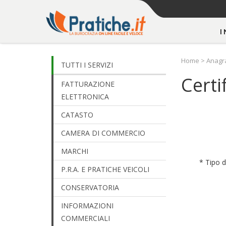
I
Home
>
Anagr
TUTTI I SERVIZI
Certi
FATTURAZIONE
ELETTRONICA
CATASTO
CAMERA DI COMMERCIO
MARCHI
* Tipo 
P.R.A. E PRATICHE VEICOLI
CONSERVATORIA
INFORMAZIONI
COMMERCIALI