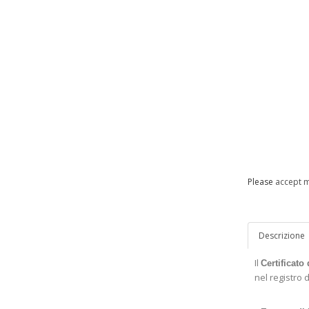
Please
accept m
Descrizione
Il
Certificato
nel registro d