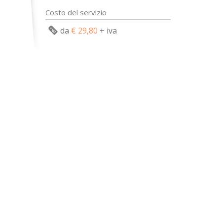
Costo del servizio
da
€ 29,80
+ iva