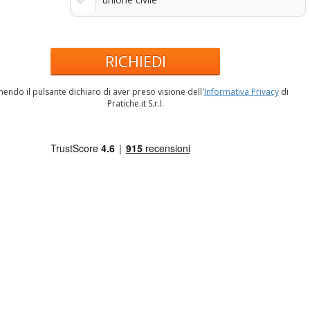
RICHIEDI
endo il pulsante dichiaro di aver preso visione dell'
Informativa Privacy
di
Pratiche.it S.r.l.