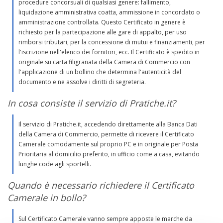
procedure concorsuali di qualsiasi genere: fallimento,
liquidazione amministrativa coatta, ammissione in concordato o
amministrazione controllata. Questo Certificato in genere è
richiesto per la partecipazione alle gare di appalto, per uso
rimborsi tributari, per la concessione di mutui e finanziamenti, per
l'iscrizione nell'elenco dei fornitori, ecc. Il Certificato è spedito in
originale su carta filigranata della Camera di Commercio con
l'applicazione di un bollino che determina l'autenticità del
documento e ne assolve i diritti di segreteria.
In cosa consiste il servizio di Pratiche.it?
Il servizio di Pratiche.it, accedendo direttamente alla Banca Dati
della Camera di Commercio, permette di ricevere il Certificato
Camerale comodamente sul proprio PC e in originale per Posta
Prioritaria al domicilio preferito, in ufficio come a casa, evitando
lunghe code agli sportelli.
Quando è necessario richiedere il Certificato
Camerale in bollo?
Sul Certificato Camerale vanno sempre apposte le marche da