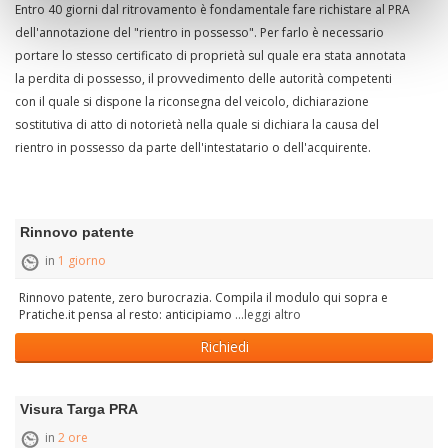
Entro 40 giorni dal ritrovamento è fondamentale fare richistare al PRA
dell'annotazione del "rientro in possesso". Per farlo è necessario
portare lo stesso certificato di proprietà sul quale era stata annotata
la perdita di possesso, il provvedimento delle autorità competenti
con il quale si dispone la riconsegna del veicolo, dichiarazione
sostitutiva di atto di notorietà nella quale si dichiara la causa del
rientro in possesso da parte dell'intestatario o dell'acquirente.
Rinnovo patente
in
1 giorno
Rinnovo patente, zero burocrazia. Compila il modulo qui sopra e
Pratiche.it pensa al resto: anticipiamo
...leggi altro
Richiedi
Visura Targa PRA
in
2 ore