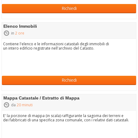
Richiedi
Elenco Immobili
in
2 ore
Contiene l'elenco e le informazioni catastali degli immobili di
un intero edificio registrate nell'archivio del Catasto.
Richiedi
Mappa Catastale / Estratto di Mappa
da
20 minuti
E' la porzione di mappa (in scala) raffigurante la sagoma dei terreni e
dei fabbricati di una specifica zona comunale, con i relativi dati catastali.