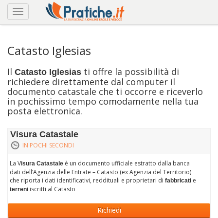
Catasto Iglesias
Il
ti offre la possibilità di
Catasto Iglesias
richiedere direttamente dal computer il
documento catastale che ti occorre e riceverlo
in pochissimo tempo comodamente nella tua
posta elettronica.
Visura Catastale
IN POCHI SECONDI
La V
è un documento ufficiale estratto dalla banca
isura Catastale
dati dell’Agenzia delle Entrate – Catasto (ex Agenzia del Territorio)
che riporta i dati identificativi, reddituali e proprietari di
e
fabbricati
iscritti al Catasto
terreni
Richiedi