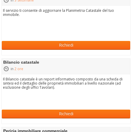
in
3 settimane
Il servizio ti consente di aggiornare la Planimetria Catastale del tuo
immobile.
Richiedi
Bilancio catastale
in
2 ore
Il Bilancio catastale è un report informativo composto da una scheda di
sintesi ed il dettaglio delle proprietà immobiliari a livello nazionale (ad
esclusione degli uffici Tavolari).
Richiedi
Perizia immobiliare commerciale