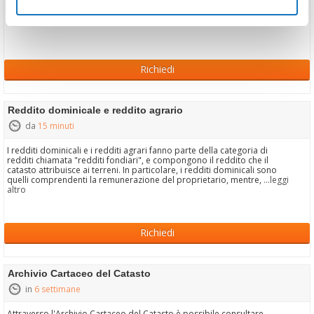
Richiedi
Reddito dominicale e reddito agrario
da
15 minuti
I redditi dominicali e i redditi agrari fanno parte della categoria di
redditi chiamata "redditi fondiari", e compongono il reddito che il
catasto attribuisce ai terreni. In particolare, i redditi dominicali sono
quelli comprendenti la remunerazione del proprietario, mentre,
...leggi
altro
Richiedi
Archivio Cartaceo del Catasto
in
6 settimane
Attraverso l'Archivio Cartaceo del Catasto è possibile consultare