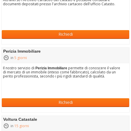
documenti depositati presso l'archivio cartaceo dell'ufficio Catasto.
Richiedi
Perizia Immobiliare
in
5 giorni
Il nostro servizio di
permette di conoscere il valore
Perizia Immobiliare
di mercato di un immobile (inteso come fabbricato), calcolato da un
perito professionista, secondo i più rigidi standard di qualità.
Richiedi
Voltura Catastale
in
15 giorni