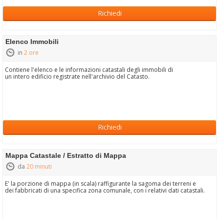
Richiedi
Elenco Immobili
in
2 ore
Contiene l'elenco e le informazioni catastali degli immobili di
un intero edificio registrate nell'archivio del Catasto.
Richiedi
Mappa Catastale / Estratto di Mappa
da
20 minuti
E' la porzione di mappa (in scala) raffigurante la sagoma dei terreni e
dei fabbricati di una specifica zona comunale, con i relativi dati catastali.