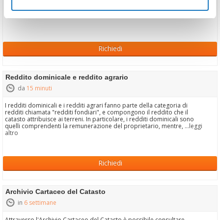
Richiedi
Reddito dominicale e reddito agrario
da
15 minuti
I redditi dominicali e i redditi agrari fanno parte della categoria di
redditi chiamata "redditi fondiari", e compongono il reddito che il
catasto attribuisce ai terreni. In particolare, i redditi dominicali sono
quelli comprendenti la remunerazione del proprietario, mentre,
...leggi
altro
Richiedi
Archivio Cartaceo del Catasto
in
6 settimane
Attraverso l'Archivio Cartaceo del Catasto è possibile consultare