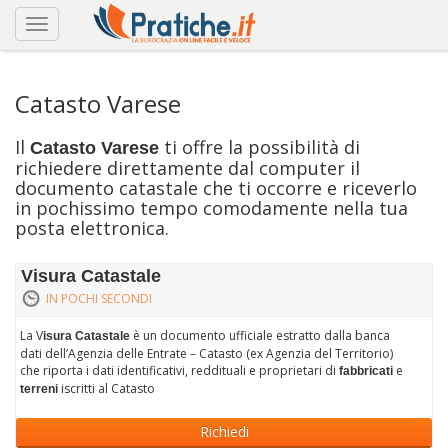
Catasto Varese
Il
ti offre la possibilità di
Catasto Varese
richiedere direttamente dal computer il
documento catastale che ti occorre e riceverlo
in pochissimo tempo comodamente nella tua
posta elettronica.
Visura Catastale
IN POCHI SECONDI
La V
è un documento ufficiale estratto dalla banca
isura Catastale
dati dell’Agenzia delle Entrate – Catasto (ex Agenzia del Territorio)
che riporta i dati identificativi, reddituali e proprietari di
e
fabbricati
iscritti al Catasto
terreni
Richiedi