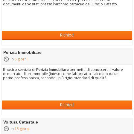
documenti depositati presso l'archivio cartaceo dell'ufficio Catasto.
Richiedi
Perizia Immobiliare
in
5 giorni
Il nostro servizio di
permette di conoscere il valore
Perizia Immobiliare
di mercato di un immobile (inteso come fabbricato), calcolato da un
perito professionista, secondo i più rigidi standard di qualità.
Richiedi
Voltura Catastale
in
15 giorni