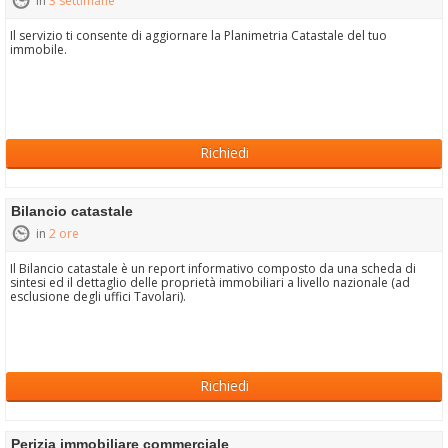
in
3 settimane
Il servizio ti consente di aggiornare la Planimetria Catastale del tuo
immobile.
Richiedi
Bilancio catastale
in
2 ore
Il Bilancio catastale è un report informativo composto da una scheda di
sintesi ed il dettaglio delle proprietà immobiliari a livello nazionale (ad
esclusione degli uffici Tavolari).
Richiedi
Perizia immobiliare commerciale