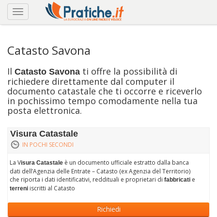
Catasto Savona
Il
ti offre la possibilità di
Catasto Savona
richiedere direttamente dal computer il
documento catastale che ti occorre e riceverlo
in pochissimo tempo comodamente nella tua
posta elettronica.
Visura Catastale
IN POCHI SECONDI
La V
è un documento ufficiale estratto dalla banca
isura Catastale
dati dell’Agenzia delle Entrate – Catasto (ex Agenzia del Territorio)
che riporta i dati identificativi, reddituali e proprietari di
e
fabbricati
iscritti al Catasto
terreni
Richiedi