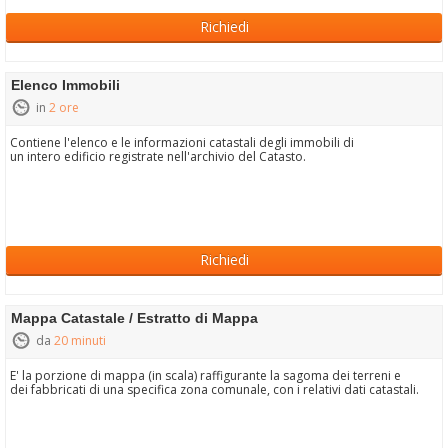
Richiedi
Elenco Immobili
in
2 ore
Contiene l'elenco e le informazioni catastali degli immobili di
un intero edificio registrate nell'archivio del Catasto.
Richiedi
Mappa Catastale / Estratto di Mappa
da
20 minuti
E' la porzione di mappa (in scala) raffigurante la sagoma dei terreni e
dei fabbricati di una specifica zona comunale, con i relativi dati catastali.