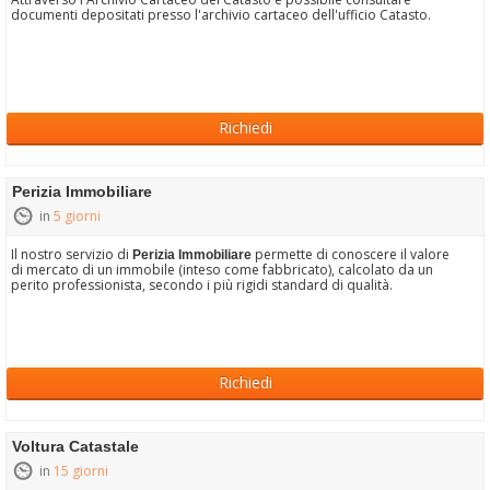
documenti depositati presso l'archivio cartaceo dell'ufficio Catasto.
Richiedi
Perizia Immobiliare
in
5 giorni
Il nostro servizio di
permette di conoscere il valore
Perizia Immobiliare
di mercato di un immobile (inteso come fabbricato), calcolato da un
perito professionista, secondo i più rigidi standard di qualità.
Richiedi
Voltura Catastale
in
15 giorni