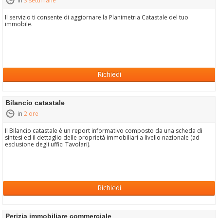
in
3 settimane
Il servizio ti consente di aggiornare la Planimetria Catastale del tuo
immobile.
Richiedi
Bilancio catastale
in
2 ore
Il Bilancio catastale è un report informativo composto da una scheda di
sintesi ed il dettaglio delle proprietà immobiliari a livello nazionale (ad
esclusione degli uffici Tavolari).
Richiedi
Perizia immobiliare commerciale