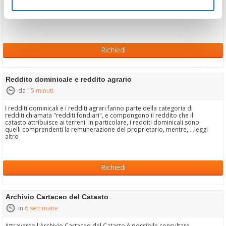
Richiedi
Reddito dominicale e reddito agrario
da
15 minuti
I redditi dominicali e i redditi agrari fanno parte della categoria di
redditi chiamata "redditi fondiari", e compongono il reddito che il
catasto attribuisce ai terreni. In particolare, i redditi dominicali sono
quelli comprendenti la remunerazione del proprietario, mentre,
...leggi
altro
Richiedi
Archivio Cartaceo del Catasto
in
6 settimane
Attraverso l'Archivio Cartaceo del Catasto è possibile consultare