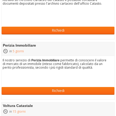
documenti depositati presso l'archivio cartaceo dell'ufficio Catasto.
Richiedi
Perizia Immobiliare
in
5 giorni
Il nostro servizio di
permette di conoscere il valore
Perizia Immobiliare
di mercato di un immobile (inteso come fabbricato), calcolato da un
perito professionista, secondo i più rigidi standard di qualità.
Richiedi
Voltura Catastale
in
15 giorni