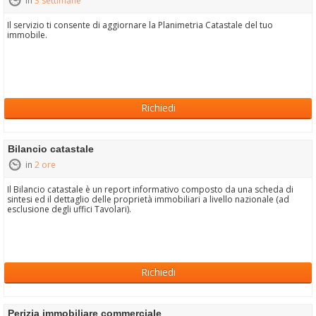
in
3 settimane
Il servizio ti consente di aggiornare la Planimetria Catastale del tuo
immobile.
Richiedi
Bilancio catastale
in
2 ore
Il Bilancio catastale è un report informativo composto da una scheda di
sintesi ed il dettaglio delle proprietà immobiliari a livello nazionale (ad
esclusione degli uffici Tavolari).
Richiedi
Perizia immobiliare commerciale