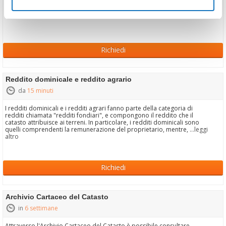
Richiedi
Reddito dominicale e reddito agrario
da
15 minuti
I redditi dominicali e i redditi agrari fanno parte della categoria di
redditi chiamata "redditi fondiari", e compongono il reddito che il
catasto attribuisce ai terreni. In particolare, i redditi dominicali sono
quelli comprendenti la remunerazione del proprietario, mentre,
...leggi
altro
Richiedi
Archivio Cartaceo del Catasto
in
6 settimane
Attraverso l'Archivio Cartaceo del Catasto è possibile consultare