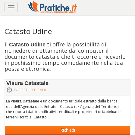
Catasto Udine
Il
ti offre la possibilità di
Catasto Udine
richiedere direttamente dal computer il
documento catastale che ti occorre e riceverlo
in pochissimo tempo comodamente nella tua
posta elettronica.
Visura Catastale
IN POCHI SECONDI
La V
è un documento ufficiale estratto dalla banca
isura Catastale
dati dell’Agenzia delle Entrate – Catasto (ex Agenzia del Territorio)
che riporta i dati identificativi, reddituali e proprietari di
e
fabbricati
iscritti al Catasto
terreni
Richiedi