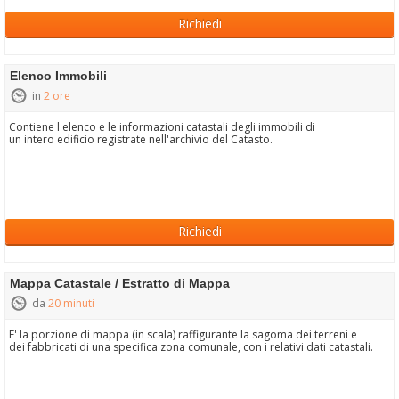
Richiedi
Elenco Immobili
in
2 ore
Contiene l'elenco e le informazioni catastali degli immobili di
un intero edificio registrate nell'archivio del Catasto.
Richiedi
Mappa Catastale / Estratto di Mappa
da
20 minuti
E' la porzione di mappa (in scala) raffigurante la sagoma dei terreni e
dei fabbricati di una specifica zona comunale, con i relativi dati catastali.